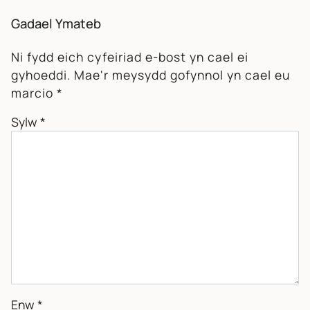
Gadael Ymateb
Ni fydd eich cyfeiriad e-bost yn cael ei
gyhoeddi.
Mae'r meysydd gofynnol yn cael eu
marcio
*
Sylw
*
Enw
*