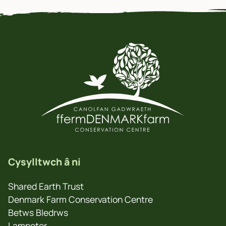
Cysylltwch â ni
Shared Earth Trust
Denmark Farm Conservation Centre
Betws Bledrws
Lampeter