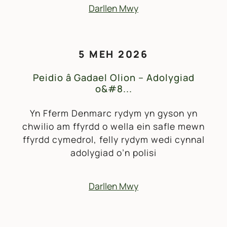
Darllen Mwy
5 MEH 2026
Peidio â Gadael Olion – Adolygiad
o&#8...
Yn Fferm Denmarc rydym yn gyson yn
chwilio am ffyrdd o wella ein safle mewn
ffyrdd cymedrol, felly rydym wedi cynnal
adolygiad o’n polisi
Darllen Mwy