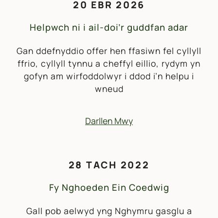
20 EBR 2026
Helpwch ni i ail-doi’r guddfan adar
Gan ddefnyddio offer hen ffasiwn fel cyllyll
ffrio, cyllyll tynnu a cheffyl eillio, rydym yn
gofyn am wirfoddolwyr i ddod i’n helpu i
wneud
Darllen Mwy
28 TACH 2022
Fy Nghoeden Ein Coedwig
Gall pob aelwyd yng Nghymru gasglu a