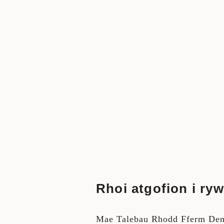
Rhoi atgofion i r
Mae Talebau Rhodd Fferm Denm