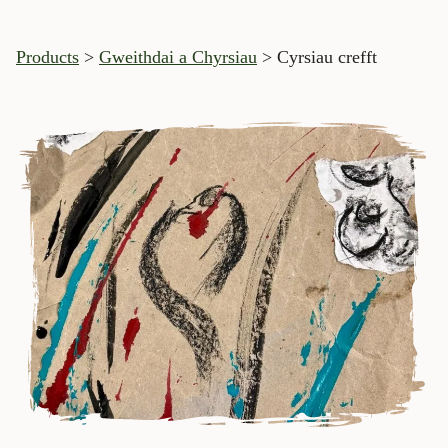
Products
>
Gweithdai a Chyrsiau
> Cyrsiau crefft