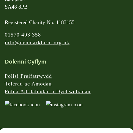
SA48 8PB
Registered Charity No. 1183155
01570 493 358
info@denmarkfarm.org.uk
Dolenni Cyflym
Polisi Preifatrwydd
Telerau ac Amodau
Polisi Ad-daliadau a Dychweliadau