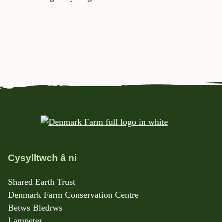
Cysylltwch â ni
Shared Earth Trust
Denmark Farm Conservation Centre
Betws Bledrws
Lampeter