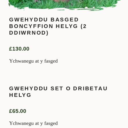
GWEHYDDU BASGED
BONCYFFION HELYG (2
DDIWRNOD)
£
130.00
Ychwanegu at y fasged
GWEHYDDU SET O DRIBETAU
HELYG
£
65.00
Ychwanegu at y fasged