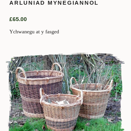
ARLUNIAD MYNEGIANNOL
£
65.00
Ychwanegu at y fasged