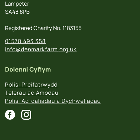
Lampeter
SA48 8PB
Registered Charity No. 1183155
01570 493 358
info@denmarkfarm.org.uk
Dolenni Cyflym
Polisi Preifatrwydd
Telerau ac Amodau
Polisi Ad-daliadau a Dychweliadau