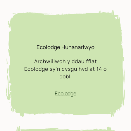
Ecolodge Hunanarlwyo
Archwiliwch y ddau fflat
Ecolodge sy’n cysgu hyd at 14 o
bobl.
Ecolodge