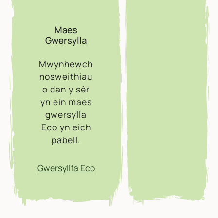
Maes
Gwersylla
Mwynhewch
nosweithiau
o dan y sêr
yn ein maes
gwersylla
Eco yn eich
pabell.
Gwersyllfa Eco