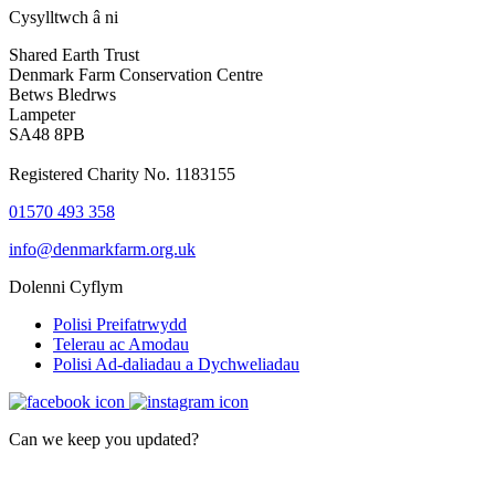
Cysylltwch â ni
Shared Earth Trust
Denmark Farm Conservation Centre
Betws Bledrws
Lampeter
SA48 8PB
Registered Charity No. 1183155
01570 493 358
info@denmarkfarm.org.uk
Dolenni Cyflym
Polisi Preifatrwydd
Telerau ac Amodau
Polisi Ad-daliadau a Dychweliadau
Can we keep you updated?