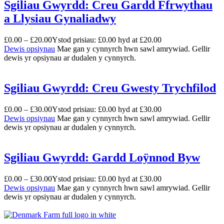
Sgiliau Gwyrdd: Creu Gardd Ffrwythau
a Llysiau Gynaliadwy
£
0.00
–
£
20.00
Ystod prisiau: £0.00 hyd at £20.00
Dewis opsiynau
Mae gan y cynnyrch hwn sawl amrywiad. Gellir
dewis yr opsiynau ar dudalen y cynnyrch.
Sgiliau Gwyrdd: Creu Gwesty Trychfilod
£
0.00
–
£
30.00
Ystod prisiau: £0.00 hyd at £30.00
Dewis opsiynau
Mae gan y cynnyrch hwn sawl amrywiad. Gellir
dewis yr opsiynau ar dudalen y cynnyrch.
Sgiliau Gwyrdd: Gardd Loÿnnod Byw
£
0.00
–
£
30.00
Ystod prisiau: £0.00 hyd at £30.00
Dewis opsiynau
Mae gan y cynnyrch hwn sawl amrywiad. Gellir
dewis yr opsiynau ar dudalen y cynnyrch.