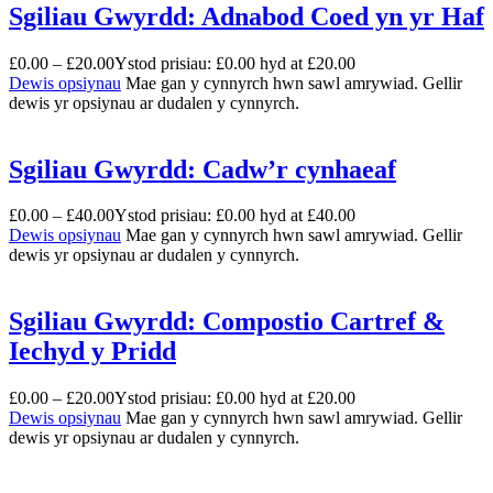
Sgiliau Gwyrdd: Adnabod Coed yn yr Haf
£
0.00
–
£
20.00
Ystod prisiau: £0.00 hyd at £20.00
Dewis opsiynau
Mae gan y cynnyrch hwn sawl amrywiad. Gellir
dewis yr opsiynau ar dudalen y cynnyrch.
Sgiliau Gwyrdd: Cadw’r cynhaeaf
£
0.00
–
£
40.00
Ystod prisiau: £0.00 hyd at £40.00
Dewis opsiynau
Mae gan y cynnyrch hwn sawl amrywiad. Gellir
dewis yr opsiynau ar dudalen y cynnyrch.
Sgiliau Gwyrdd: Compostio Cartref &
Iechyd y Pridd
£
0.00
–
£
20.00
Ystod prisiau: £0.00 hyd at £20.00
Dewis opsiynau
Mae gan y cynnyrch hwn sawl amrywiad. Gellir
dewis yr opsiynau ar dudalen y cynnyrch.