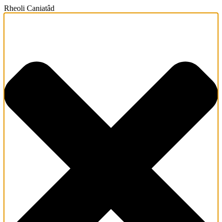
Rheoli Caniatâd