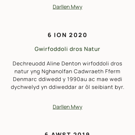
Darllen Mwy
6 ION 2020
Gwirfoddoli dros Natur
Dechreuodd Aline Denton wirfoddoli dros
natur yng Nghanolfan Cadwraeth Fferm
Denmarc ddiwedd y 1990au ac mae wedi
dychwelyd yn ddiweddar ar ôl seibiant byr.
Darllen Mwy
6 AWST 2019