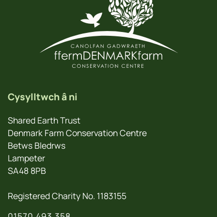
Cysylltwch â ni
Shared Earth Trust
Denmark Farm Conservation Centre
Betws Bledrws
Lampeter
SA48 8PB
Registered Charity No. 1183155
01570 493 358