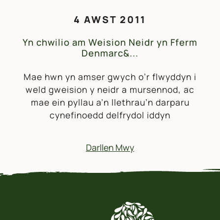
4 AWST 2011
Yn chwilio am Weision Neidr yn Fferm
Denmarc&...
Mae hwn yn amser gwych o’r flwyddyn i
weld gweision y neidr a mursennod, ac
mae ein pyllau a’n llethrau’n darparu
cynefinoedd delfrydol iddyn
Darllen Mwy