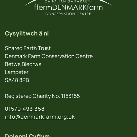
Cysylltwch â ni
Shared Earth Trust
Denmark Farm Conservation Centre
Betws Bledrws
Lampeter
SA48 8PB
Registered Charity No. 1183155
01570 493 358
info@denmarkfarm.org.uk
Dolenni Cyflym