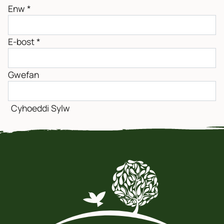
Enw
*
E-bost
*
Gwefan