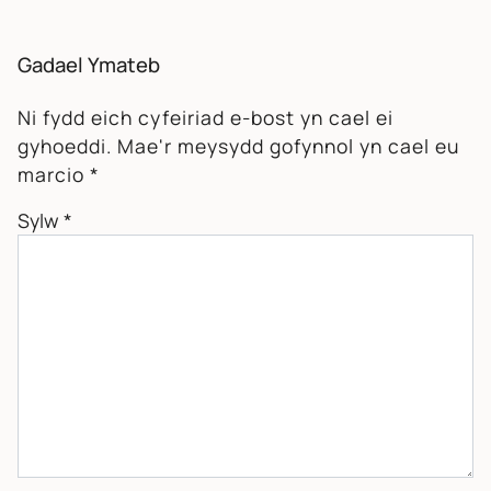
Gadael Ymateb
Ni fydd eich cyfeiriad e-bost yn cael ei
gyhoeddi.
Mae'r meysydd gofynnol yn cael eu
marcio
*
Sylw
*