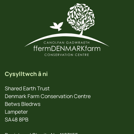
Cysylltwch â ni
Shared Earth Trust
Denmark Farm Conservation Centre
Betws Bledrws
Lampeter
SA48 8PB