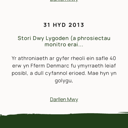
31 HYD 2013
Stori Dwy Lygoden (a phrosiectau
monitro erai...
Yr athroniaeth ar gyfer rheoli ein safle 40
erw yn Fferm Denmarc fu ymyrraeth leiaf
posibl, a dull cyfannol erioed. Mae hyn yn
golygu,
Darllen Mwy