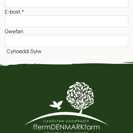
E-bost
*
Gwefan