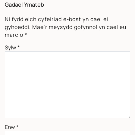
Gadael Ymateb
Ni fydd eich cyfeiriad e-bost yn cael ei
gyhoeddi.
Mae'r meysydd gofynnol yn cael eu
marcio
*
Sylw
*
Enw
*