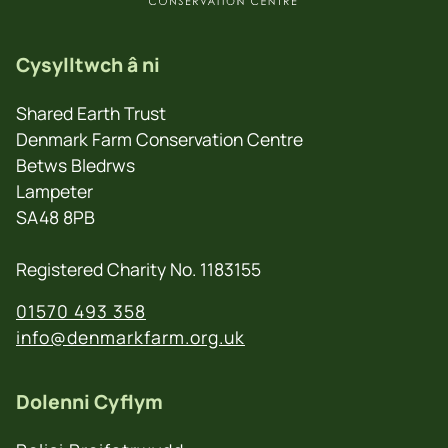
Cysylltwch â ni
Shared Earth Trust
Denmark Farm Conservation Centre
Betws Bledrws
Lampeter
SA48 8PB
Registered Charity No. 1183155
01570 493 358
info@denmarkfarm.org.uk
Dolenni Cyflym