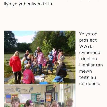
llyn yn yr heulwen frith.
Yn ystod
prosiect
WWYL,
cymerodd
trigolion
Llanilar ran
mewn
teithiau
cerdded a