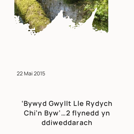
22 Mai 2015
‘Bywyd Gwyllt Lle Rydych
Chi’n Byw’…2 flynedd yn
ddiweddarach