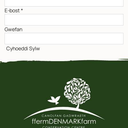
E-bost
*
Gwefan