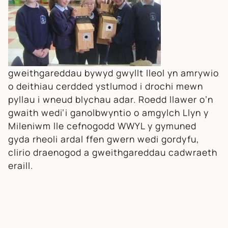
gweithgareddau bywyd gwyllt lleol yn amrywio
o deithiau cerdded ystlumod i drochi mewn
pyllau i wneud blychau adar. Roedd llawer o’n
gwaith wedi’i ganolbwyntio o amgylch Llyn y
Mileniwm lle cefnogodd WWYL y gymuned
gyda rheoli ardal ffen gwern wedi gordyfu,
clirio draenogod a gweithgareddau cadwraeth
eraill.