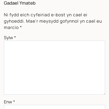
Gadael Ymateb
Ni fydd eich cyfeiriad e-bost yn cael ei
gyhoeddi.
Mae'r meysydd gofynnol yn cael eu
marcio
*
Sylw
*
Enw
*