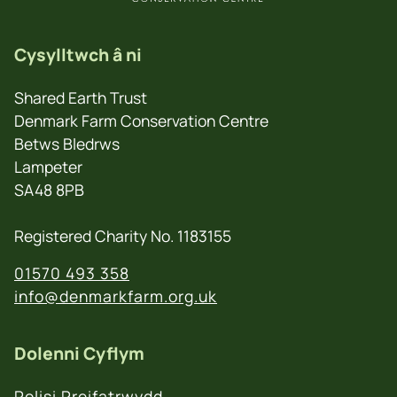
Cysylltwch â ni
Shared Earth Trust
Denmark Farm Conservation Centre
Betws Bledrws
Lampeter
SA48 8PB
Registered Charity No. 1183155
01570 493 358
info@denmarkfarm.org.uk
Dolenni Cyflym
Polisi Preifatrwydd