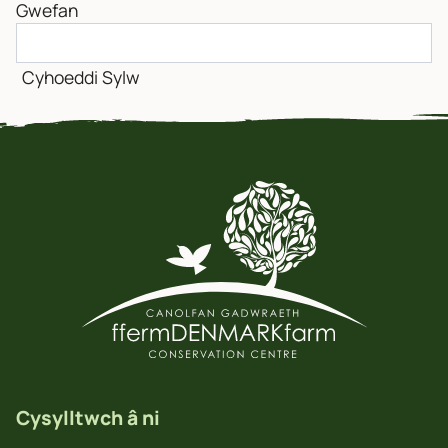
Gwefan
Cysylltwch â ni