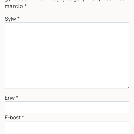
marcio
*
Sylw
*
Enw
*
E-bost
*