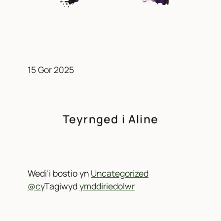
15 Gor 2025
Teyrnged i Aline
Wedi'i bostio yn
Uncategorized
@cy
Tagiwyd
ymddiriedolwr