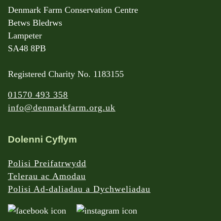
Denmark Farm Conservation Centre
Betws Bledrws
Lampeter
SA48 8PB
Registered Charity No. 1183155
01570 493 358
info@denmarkfarm.org.uk
Dolenni Cyflym
Polisi Preifatrwydd
Telerau ac Amodau
Polisi Ad-daliadau a Dychweliadau