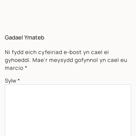
Gadael Ymateb
Ni fydd eich cyfeiriad e-bost yn cael ei
gyhoeddi.
Mae'r meysydd gofynnol yn cael eu
marcio
*
Sylw
*