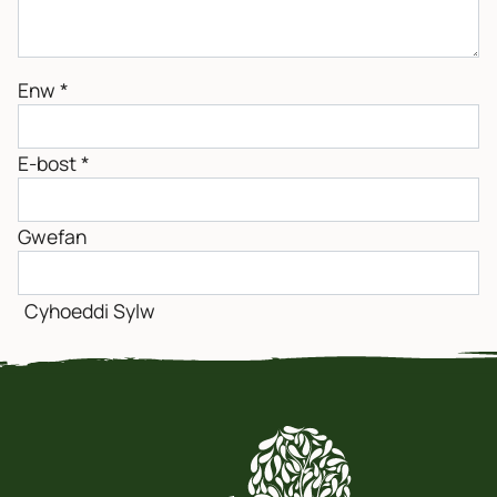
Enw
*
E-bost
*
Gwefan