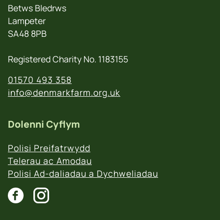
Betws Bledrws
Lampeter
SA48 8PB
Registered Charity No. 1183155
01570 493 358
info@denmarkfarm.org.uk
Dolenni Cyflym
Polisi Preifatrwydd
Telerau ac Amodau
Polisi Ad-daliadau a Dychweliadau