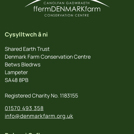
Cysylltwch â ni
Shared Earth Trust
Denmark Farm Conservation Centre
Betws Bledrws
Lampeter
SA48 8PB
Registered Charity No. 1183155
01570 493 358
info@denmarkfarm.org.uk