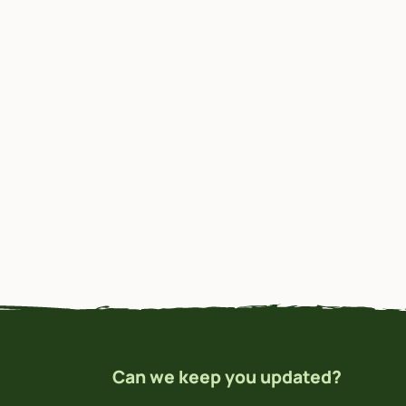
Can we keep you updated?