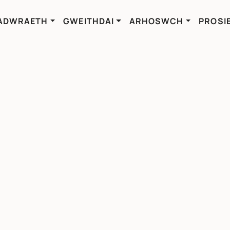
ADWRAETH
GWEITHDAI
ARHOSWCH
PROSI