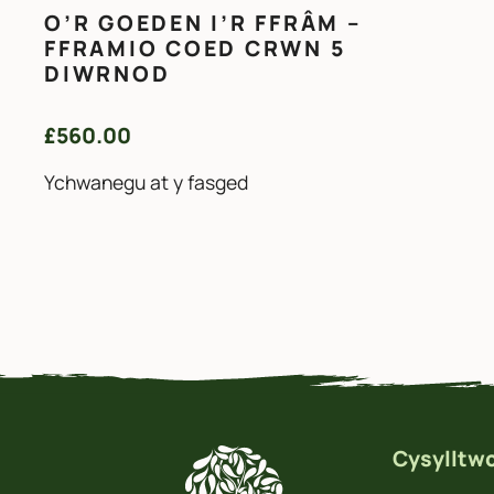
O’R GOEDEN I’R FFRÂM –
FFRAMIO COED CRWN 5
DIWRNOD
£
560.00
Ychwanegu at y fasged
Cysylltwc