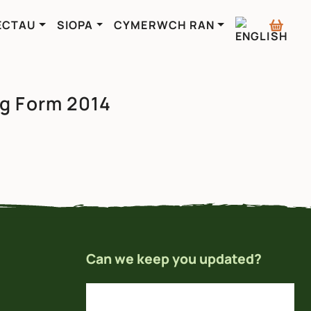
ECTAU
SIOPA
CYMERWCH RAN
g Form 2014
Can we keep you updated?