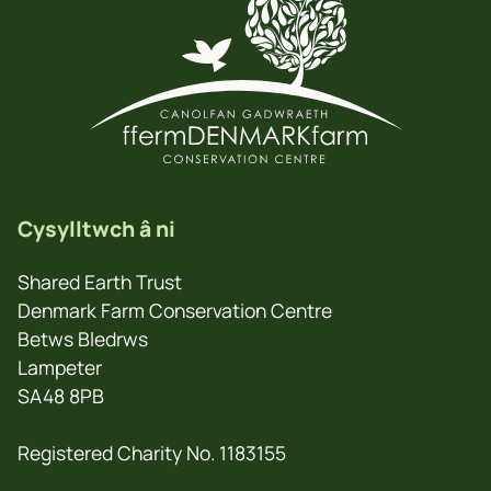
Cysylltwch â ni
Shared Earth Trust
Denmark Farm Conservation Centre
Betws Bledrws
Lampeter
SA48 8PB
Registered Charity No. 1183155