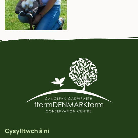
Cysylltwch â ni